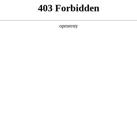
产品及服务
行业解决方案
合作伙伴
投资者关系